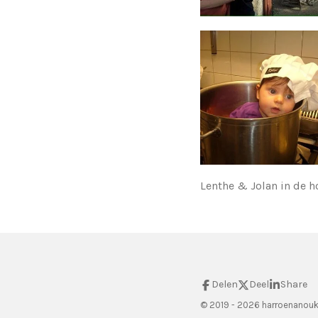
Lenthe & Jolan in de h
Delen
Deel
Share
© 2019 - 2026 harroenanouk