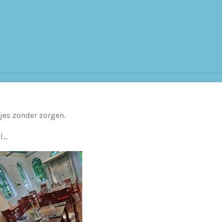
tjes zonder zorgen.
...