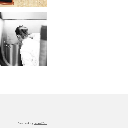
Powered by
JouwWeb