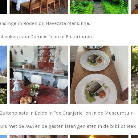
singe in Roden bij Havezate Mensinge.
chenkerij van Domies Toen in Pieterburen.
uitenplaats in Eelde in "de Oranjerie" en in de Museumtuin
uis met de AGA en de gasten laten genieten in de bibliotheek