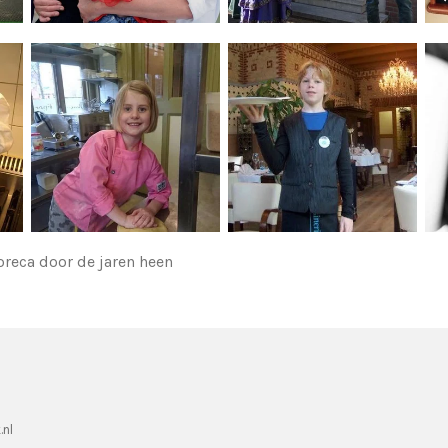
oreca door de jaren heen
.nl