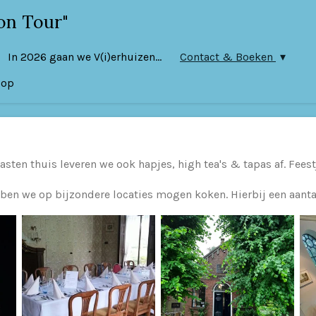
on Tour"
In 2026 gaan we V(i)erhuizen...
Contact & Boeken
oop
asten thuis leveren we ook hapjes, high tea's & tapas af. Fees
ben we op bijzondere locaties mogen koken. Hierbij een aantal