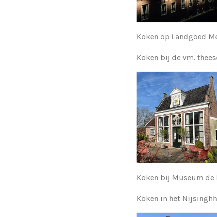
Koken op Landgoed Men
Koken bij de vm. thees
Koken bij Museum de B
Koken in het Nijsinghh