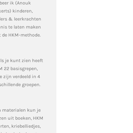
beer ik (Anouk
kerts) kinderen,
ers & leerkrachten
nis te laten maken
 de HKM-methode.
ls je kunt zien heeft
 22 basisgrepen,
e zijn verdeeld in 4
schillende groepen.
 materialen kun je
zen uit boeken, HKM
rten, kriebelliedjes,