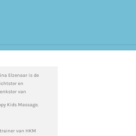
ina Elzenaar is de
ichtster en
enkster van
py Kids Massage.
 trainer van HKM