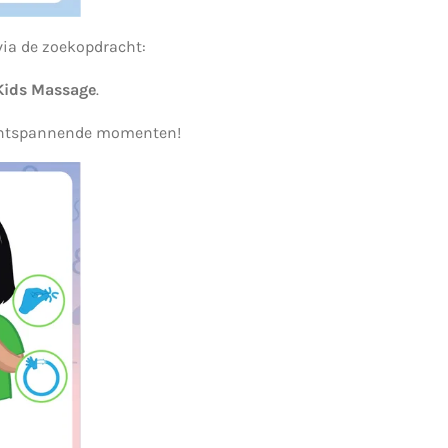
ia de zoekopdracht:
Kids Massage
.
ontspannende momenten!