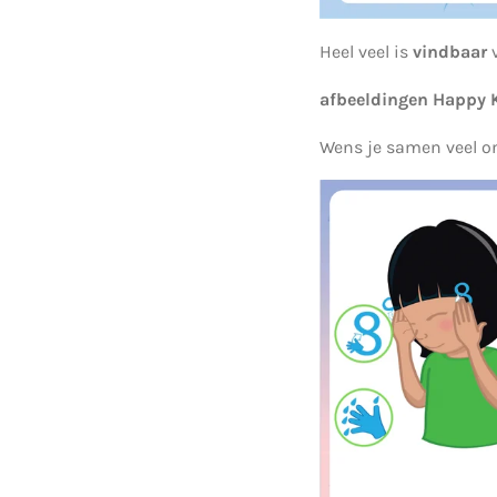
Heel veel is
vindbaar
v
afbeeldingen Happy 
Wens je samen veel 